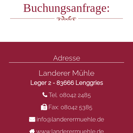
Buchungsanfrage:
Adresse
Landerer Mühle
Leger 2 - 83666 Lenggries
Tel. 08042 2485
Fax: 08042 5385
info@landerermuehle.de
www.landerermuehle.de